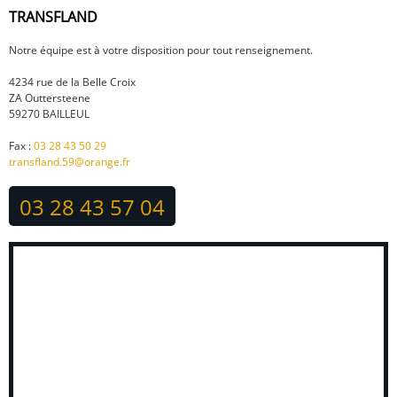
TRANSFLAND
Notre équipe est à votre disposition pour tout renseignement.
4234 rue de la Belle Croix
ZA Outtersteene
59270 BAILLEUL
Fax :
03 28 43 50 29
transfland.59@orange.fr
03 28 43 57 04