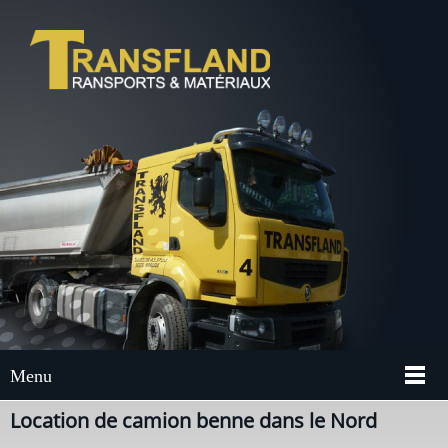
Menu
Location de camion benne dans le Nord